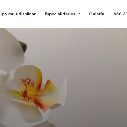
ipo Multidisplinar
Especialidades
Galería
680 3