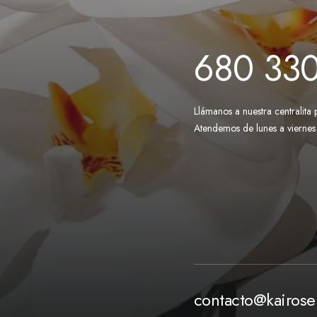
680 33
Llámanos a nuestra centralita 
Atendemos de lunes a viernes
contacto@kairos